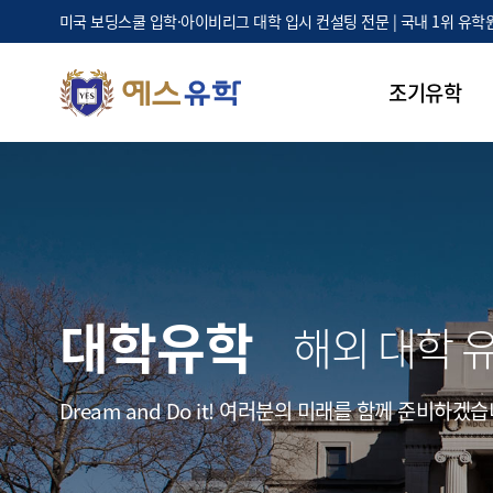
미국 보딩스쿨 입학·아이비리그 대학 입시 컨설팅 전문 | 국내 1위 유학
조기유학
대학유학
해외 대학 
Dream and Do it! 여러분의 미래를 함께 준비하겠습