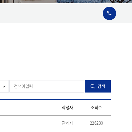
02-6911-29
검색
작성자
조회수
관리자
226230