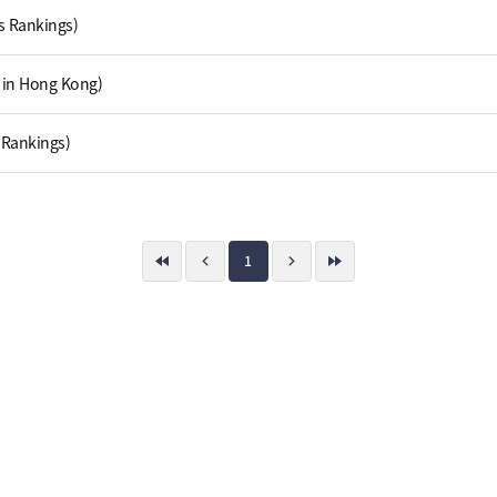
 Rankings)
 in Hong Kong)
 Rankings)
1