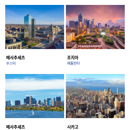
메사추세츠
조지아
우스터
애틀란타
메사추세츠
시카고