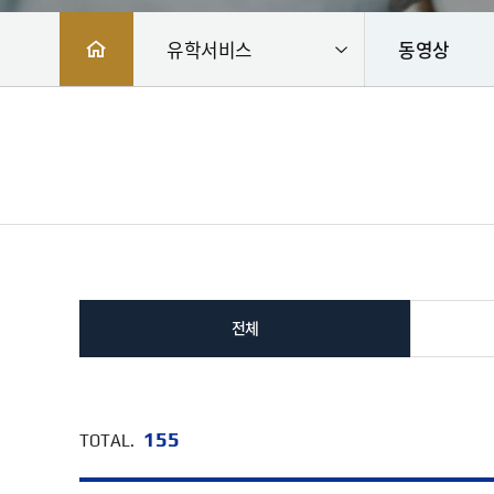
유학서비스
동영상
전체
155
TOTAL.