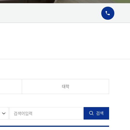
02-2646-08
대학
검색