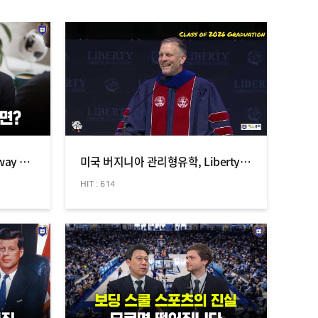
[미국 보딩스쿨] SAO와 Gateway 차이점 완벽 정리! 어느 쪽이 더 유리할까?
미국 버지니아 관리형유학, Liberty Christian Academy 졸업식 현장
HIT : 614