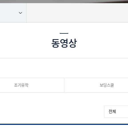
동영상
조기유학
보딩스쿨