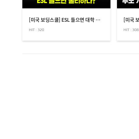
[미국 보딩스쿨] ESL 들으면 대학 입시에 불리할까? 보딩스쿨 수업 선택 핵심 전략!
HIT : 320
HIT : 308