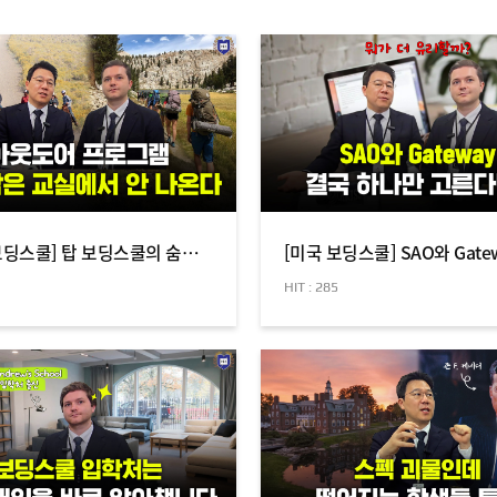
[미국 보딩스쿨] 탑 보딩스쿨의 숨은 기준, Outdoor Activities 캠핑 등산 승마 수영
HIT : 285