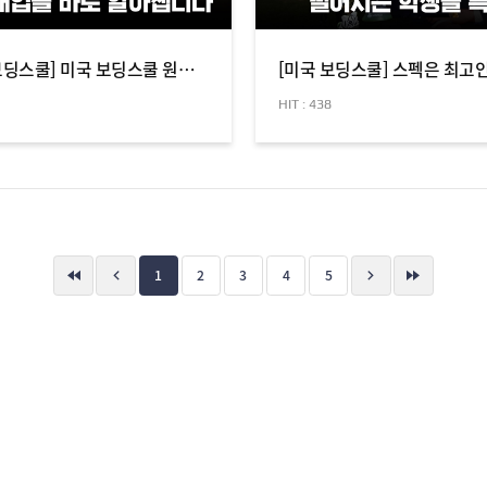
[미국 보딩스쿨] 미국 보딩스쿨 원서, 부모님이 도와줄수록 위험한 이유
HIT : 438
1
2
3
4
5