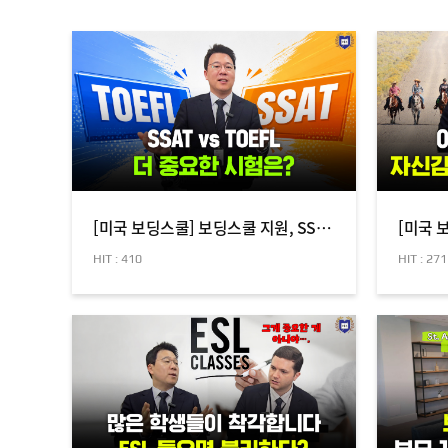
[미국 보딩스쿨] 보딩스쿨 지원, SSAT와 TOEFL 점수는 얼마나 중요할까?
HIT : 410
HIT : 271