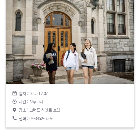
일자 : 2025.12.07
시간 : 오후 5시
장소 : 그랜드 하얏트 호텔
전화 : 02-3452-0509