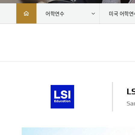
어학연수
미국 어학연
L
Sa