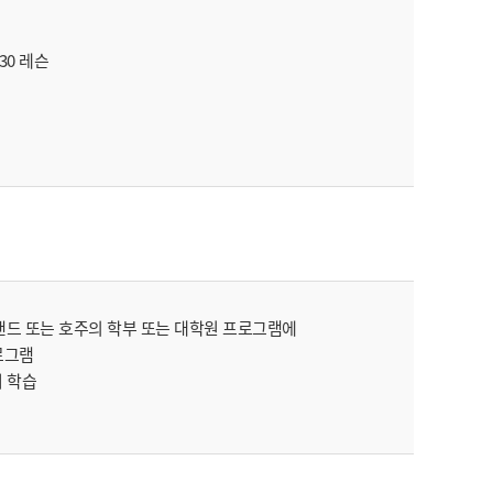
 30 레슨
다, 뉴질랜드 또는 호주의 학부 또는 대학원 프로그램에
로그램
어 학습