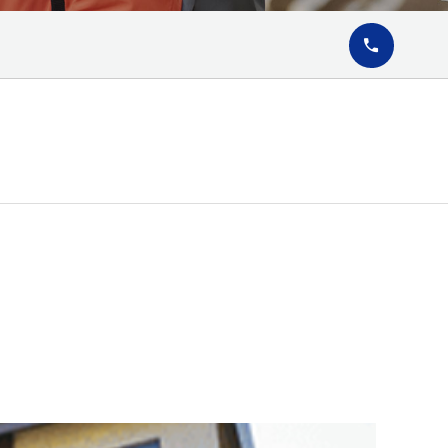
02-6911-29