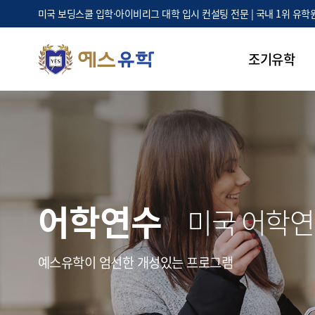
미국 보딩스쿨 입학·아이비리그 대학 입시 컨설팅 전문 | 국내 1위 유학
조기유학
어학연수
미국 어학
예스유학이 엄선한 개성있는 프로그램