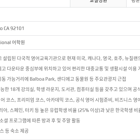
교실정원
평균
go CA 92101
ational 어학원
고 설립된 다국적 영어교육기관으로 현재 미국, 캐나다, 영국, 호주, 뉴질랜드
디에고 다운타운 중심부에 위치하고 있어 편리한 대중교통 및 생활시설 이용 
동 가능거리에 Balboa Park, 샌디에고 동물원 등 주요관광지 근접
능한 18개 강의실, 학생 라운지, 도서관, 컴퓨터실 등을 갖추고 있으며 
어 코스, 프리미엄 코스, 아카데믹 코스, 공식 영어 시험준비, 비즈니스 영
리아, 스페인, 터키 등 높은 유럽학생 비율 (25% 이상)과 낮은 한국학생 비율
소셜 프로그램에 따른 방과 후 및 주말 활동
스 등 숙소 제공