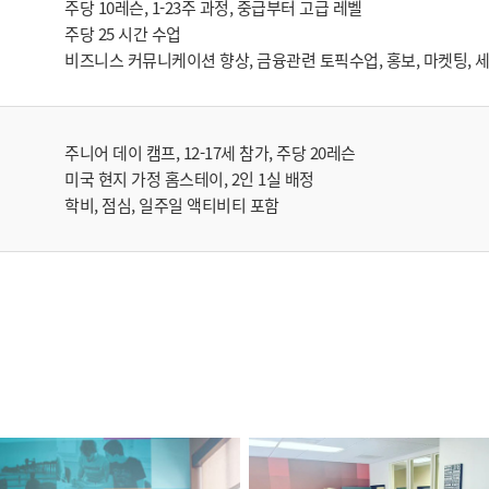
주당 10레슨, 1-23주 과정, 중급부터 고급 레벨
주당 25 시간 수업
비즈니스 커뮤니케이션 향상, 금융관련 토픽수업, 홍보, 마켓팅, 세
주니어 데이 캠프, 12-17세 참가, 주당 20레슨
미국 현지 가정 홈스테이, 2인 1실 배정
학비, 점심, 일주일 액티비티 포함