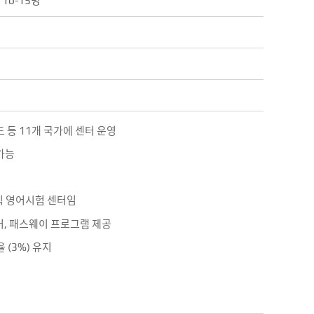
 10-15명
 등 11개 국가에 센터 운영
가능
공식 영어시험 센터임
어, 패스웨이 프로그램 제공
 (3%) 유지