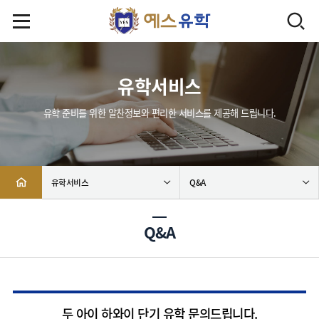
유학서비스
유학 준비를 위한 알찬정보와 편리한 서비스를 제공해 드립니다.
유학서비스
Q&A
Q&A
두 아이 하와이 단기 유학 문의드립니다.