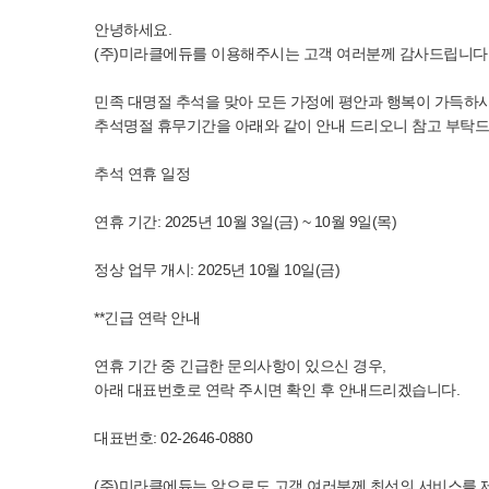
안녕하세요.
(주)미라클에듀를 이용해주시는 고객 여러분께 감사드립니다
민족 대명절 추석을 맞아 모든 가정에 평안과 행복이 가득하
추석명절 휴무기간을 아래와 같이 안내 드리오니 참고 부탁드
추석 연휴 일정
연휴 기간: 2025년 10월 3일(금) ~ 10월 9일(목)
정상 업무 개시: 2025년 10월 10일(금)
**긴급 연락 안내
연휴 기간 중 긴급한 문의사항이 있으신 경우,
아래 대표번호로 연락 주시면 확인 후 안내드리겠습니다.
대표번호: 02-2646-0880
(주)미라클에듀는 앞으로도 고객 여러분께 최선의 서비스를 